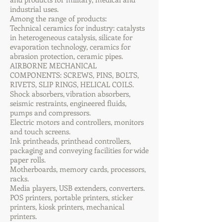
industrial uses.
Among the range of products:
Technical ceramics for industry: catalysts
in heterogeneous catalysis, silicate for
evaporation technology, ceramics for
abrasion protection, ceramic pipes.
AIRBORNE MECHANICAL
COMPONENTS: SCREWS, PINS, BOLTS,
RIVETS, SLIP RINGS, HELICAL COILS.
Shock absorbers, vibration absorbers,
seismic restraints, engineered fluids,
pumps and compressors.
Electric motors and controllers, monitors
and touch screens.
Ink printheads, printhead controllers,
packaging and conveying facilities for wide
paper rolls.
Motherboards, memory cards, processors,
racks.
Media players, USB extenders, converters.
POS printers, portable printers, sticker
printers, kiosk printers, mechanical
printers.